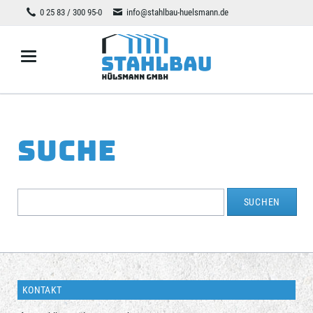
0 25 83 / 300 95-0
info@stahlbau-huelsmann.de
SUCHE
Suchbegriffe
SUCHEN
KONTAKT