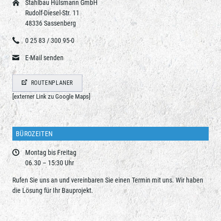
Stahlbau Hülsmann GmbH
Rudolf-Diesel-Str. 11
48336 Sassenberg
0 25 83 / 300 95-0
E-Mail senden
ROUTENPLANER
[externer Link zu Google Maps]
BÜROZEITEN
Montag bis Freitag
06.30 – 15:30 Uhr
Rufen Sie uns an und vereinbaren Sie einen Termin mit uns. Wir haben
die Lösung für Ihr Bauprojekt.